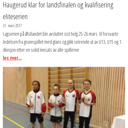
Haugerud klar for landsfinalen og kvalifisering
eliteserien
31. mars 2017
Lagserien på Østlandet ble avsluttet sist helg 25-26 mars. Vi forsvarte
ledelsen fra grunnspillet med glans og gikk seirende ut av U13, U15 og 1.
divisjon etter en solid innsats av alle spillerne
les mer...