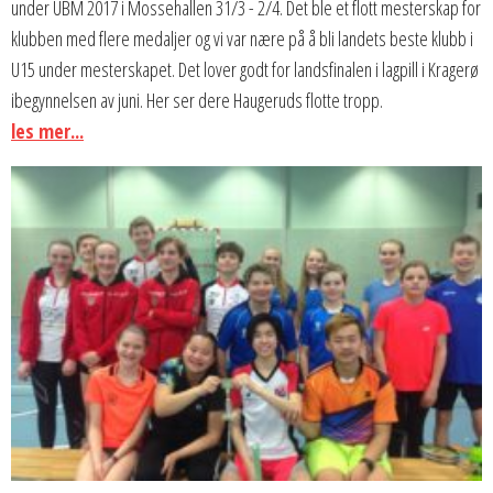
under UBM 2017 i Mossehallen 31/3 - 2/4. Det ble et flott mesterskap for
klubben med flere medaljer og vi var nære på å bli landets beste klubb i
U15 under mesterskapet. Det lover godt for landsfinalen i lagpill i Kragerø
ibegynnelsen av juni. Her ser dere Haugeruds flotte tropp.
les mer...