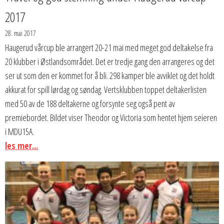
2017
28. mai 2017
Haugerud vårcup ble arrangert 20-21 mai med meget god deltakelse fra
20 klubber i Østlandsområdet. Det er tredje gang den arrangeres og det
ser ut som den er kommet for å bli. 298 kamper ble avviklet og det holdt
akkurat for spill lørdag og søndag. Vertsklubben toppet deltakerlisten
med 50 av de 188 deltakerne og forsynte seg også pent av
premiebordet. Bildet viser Theodor og Victoria som hentet hjem seieren
i MDU15A.
les mer...