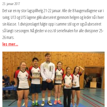
23. januar 2017
Det var en ny stor lagspillhelg 21-22 januar. Alle de 8 haugerudlagene var i
sving. U13 og U15 lagene gikk ubeseiret gjennom helgen og leder nå i hver
sin klasse. 1.divisjonslaget fulgte opp i samme stil og er også ubeseiret
så langt i sesongen. Nå gleder vi oss til seriefinalen for alle divisjoner 25-
26 mars.
les mer...