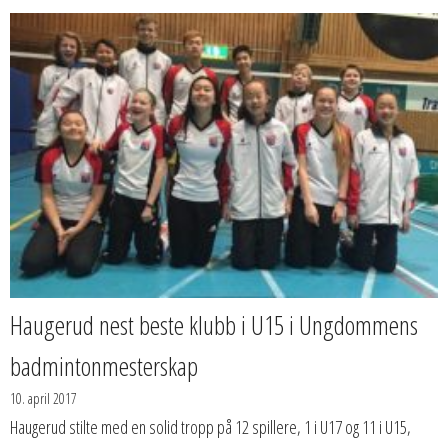
Haugerud nest beste klubb i U15 i Ungdommens
badmintonmesterskap
10. april 2017
Haugerud stilte med en solid tropp på 12 spillere, 1 i U17 og 11 i U15,