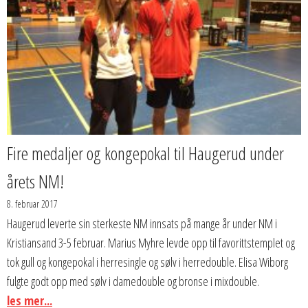
Fire medaljer og kongepokal til Haugerud under
årets NM!
8. februar 2017
Haugerud leverte sin sterkeste NM innsats på mange år under NM i
Kristiansand 3-5 februar. Marius Myhre levde opp til favorittstemplet og
tok gull og kongepokal i herresingle og sølv i herredouble. Elisa Wiborg
fulgte godt opp med sølv i damedouble og bronse i mixdouble.
les mer...