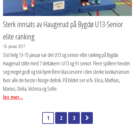
Sterk innsats av Haugerud på Bygdø U13-Senior
elite ranking
16. januar 2017
Sist helg 13-15 januar var det U13 og senior elite ranking på Bygdø.
Haugerud stilte med 7 deltakere i U13 og 9 i senior. Flere spillere hevdet
seg meget godt og tok hjem flere klasseseire i den sterke konkurransen
hvor alle de beste i Norge deltok. På bildet ser vi fv. Elisa, Mathias,
Marius, Delia, Victoria og Sofie.
les mer...
1
2
3