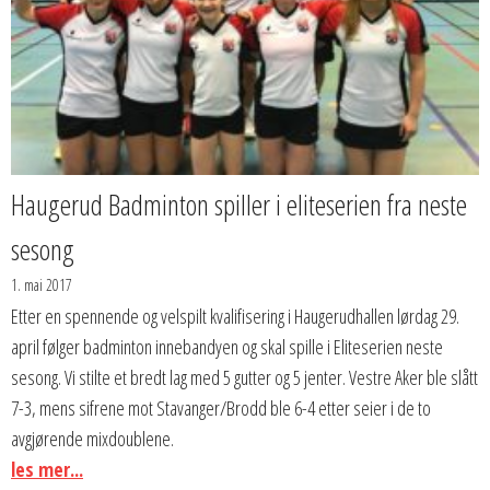
Haugerud Badminton spiller i eliteserien fra neste
sesong
1. mai 2017
Etter en spennende og velspilt kvalifisering i Haugerudhallen lørdag 29.
april følger badminton innebandyen og skal spille i Eliteserien neste
sesong. Vi stilte et bredt lag med 5 gutter og 5 jenter. Vestre Aker ble slått
7-3, mens sifrene mot Stavanger/Brodd ble 6-4 etter seier i de to
avgjørende mixdoublene.
les mer...