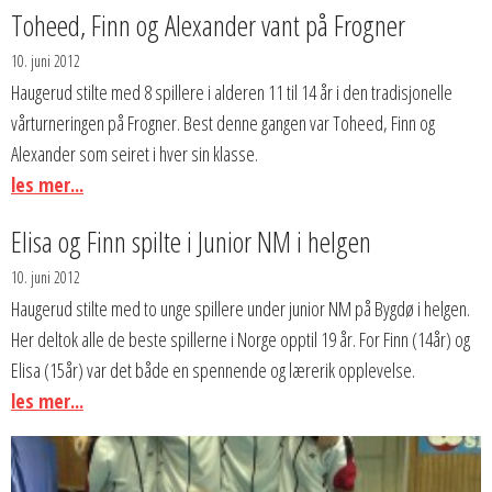
Toheed, Finn og Alexander vant på Frogner
10. juni 2012
Haugerud stilte med 8 spillere i alderen 11 til 14 år i den tradisjonelle
vårturneringen på Frogner. Best denne gangen var Toheed, Finn og
Alexander som seiret i hver sin klasse.
les mer...
Elisa og Finn spilte i Junior NM i helgen
10. juni 2012
Haugerud stilte med to unge spillere under junior NM på Bygdø i helgen.
Her deltok alle de beste spillerne i Norge opptil 19 år. For Finn (14år) og
Elisa (15år) var det både en spennende og lærerik opplevelse.
les mer...