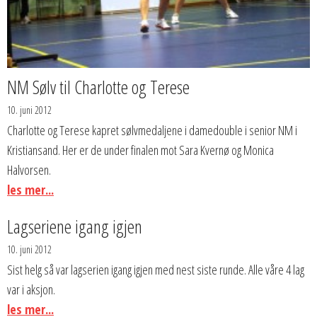
NM Sølv til Charlotte og Terese
10. juni 2012
Charlotte og Terese kapret sølvmedaljene i damedouble i senior NM i
Kristiansand. Her er de under finalen mot Sara Kvernø og Monica
Halvorsen.
les mer...
Lagseriene igang igjen
10. juni 2012
Sist helg så var lagserien igang igjen med nest siste runde. Alle våre 4 lag
var i aksjon.
les mer...