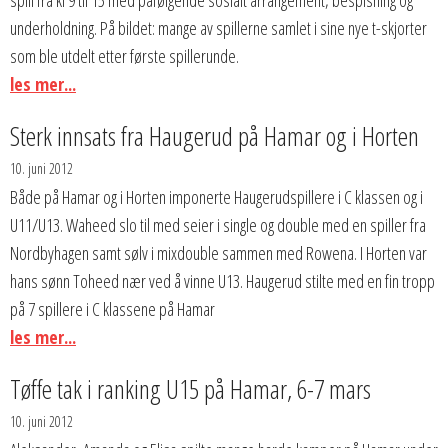
underholdning. På bildet: mange av spillerne samlet i sine nye t-skjorter
som ble utdelt etter første spillerunde.
les mer...
Sterk innsats fra Haugerud på Hamar og i Horten
10. juni 2012
Både på Hamar og i Horten imponerte Haugerudspillere i C klassen og i
U11/U13. Waheed slo til med seier i single og double med en spiller fra
Nordbyhagen samt sølv i mixdouble sammen med Rowena. I Horten var
hans sønn Toheed nær ved å vinne U13. Haugerud stilte med en fin tropp
på 7 spillere i C klassene på Hamar
les mer...
Tøffe tak i ranking U15 på Hamar, 6-7 mars
10. juni 2012