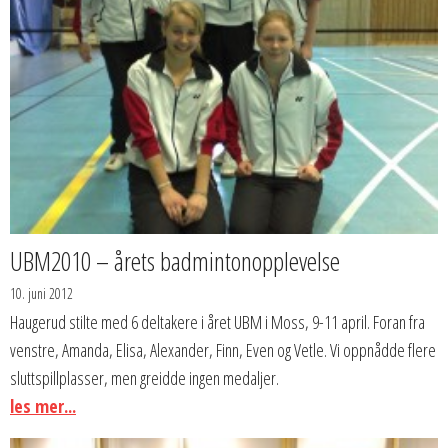
UBM2010 – årets badmintonopplevelse
10. juni 2012
Haugerud stilte med 6 deltakere i året UBM i Moss, 9-11 april. Foran fra
venstre, Amanda, Elisa, Alexander, Finn, Even og Vetle. Vi oppnådde flere
sluttspillplasser, men greidde ingen medaljer.
les mer...