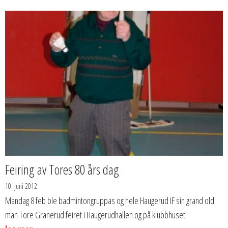
Feiring av Tores 80 års dag
10. juni 2012
Mandag 8 feb ble badmintongruppas og hele Haugerud IF sin grand old
man Tore Granerud feiret i Haugerudhallen og på klubbhuset