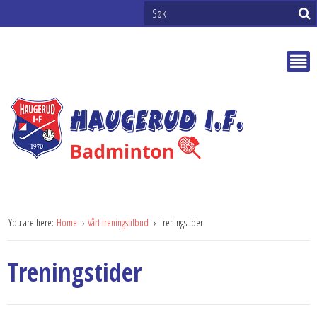
You are here:
Home
Vårt treningstilbud
Treningstider
Treningstider