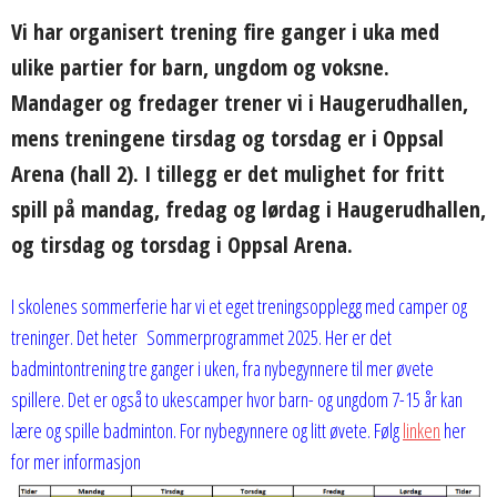
Vi har organisert trening fire ganger i uka med
ulike partier for barn, ungdom og voksne.
Mandager og fredager trener vi i Haugerudhallen,
mens treningene tirsdag og torsdag er i Oppsal
Arena (hall 2). I tillegg er det mulighet for fritt
spill på mandag, fredag og lørdag i Haugerudhallen,
og tirsdag og torsdag i Oppsal Arena.
I skolenes sommerferie har vi et eget treningsopplegg med camper og
treninger. Det heter Sommerprogrammet 2025. Her er det
badmintontrening tre ganger i uken, fra nybegynnere til mer øvete
spillere. Det er også to ukescamper hvor barn- og ungdom 7-15 år kan
lære og spille badminton. For nybegynnere og litt øvete. Følg
linken
her
for mer informasjon