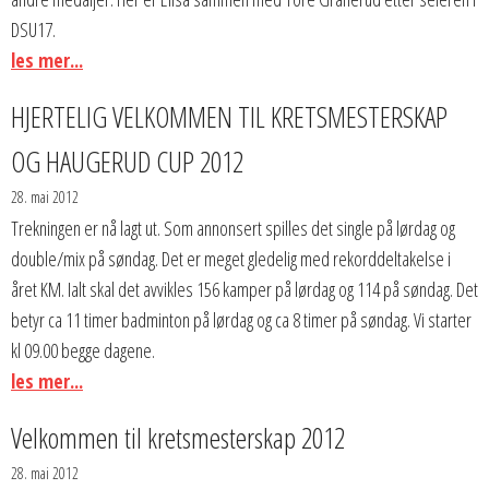
DSU17.
les mer...
HJERTELIG VELKOMMEN TIL KRETSMESTERSKAP
OG HAUGERUD CUP 2012
28. mai 2012
Trekningen er nå lagt ut. Som annonsert spilles det single på lørdag og
double/mix på søndag. Det er meget gledelig med rekorddeltakelse i
året KM. Ialt skal det avvikles 156 kamper på lørdag og 114 på søndag. Det
betyr ca 11 timer badminton på lørdag og ca 8 timer på søndag. Vi starter
kl 09.00 begge dagene.
les mer...
Velkommen til kretsmesterskap 2012
28. mai 2012