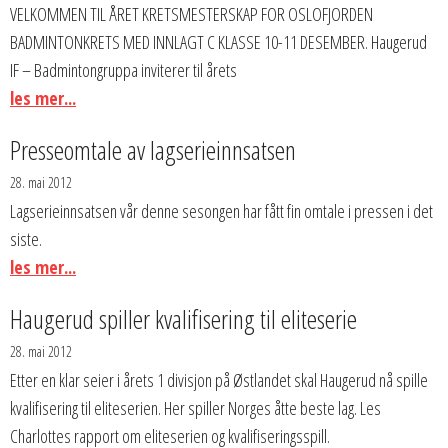
VELKOMMEN TIL ÅRET KRETSMESTERSKAP FOR OSLOFJORDEN
BADMINTONKRETS MED INNLAGT C KLASSE 10-11 DESEMBER. Haugerud
IF – Badmintongruppa inviterer til årets
les mer...
Presseomtale av lagserieinnsatsen
28. mai 2012
Lagserieinnsatsen vår denne sesongen har fått fin omtale i pressen i det
siste.
les mer...
Haugerud spiller kvalifisering til eliteserie
28. mai 2012
Etter en klar seier i årets 1 divisjon på Østlandet skal Haugerud nå spille
kvalifisering til eliteserien. Her spiller Norges åtte beste lag. Les
Charlottes rapport om eliteserien og kvalifiseringsspill.