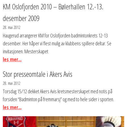
KM Oslofjorden 2010 – Bølerhallen 12.-13.
desember 2009
28. mai 2012
Haugerud arrangerer KM for Oslofjorden badmintonkrets 12-13
desember. Her håper vi flest mulig av klubbens spillere deltar. Se
invitasjonen. Mesterskapet
les mer...
Stor presseomtale i Akers Avis
28. mai 2012
Torsdag 15/12 dekket Akers Avis kretsmesterskapet med notis på
forsiden “Badminton på fremmarsj” og med to hele sider i sporten.
les mer...