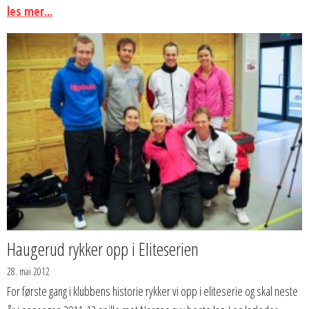
les mer...
Haugerud rykker opp i Eliteserien
28. mai 2012
For første gang i klubbens historie rykker vi opp i eliteserie og skal neste