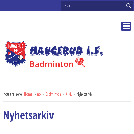
You are here:
Home
no
Badminton
Arkiv
Nyhetsarkiv
Nyhetsarkiv