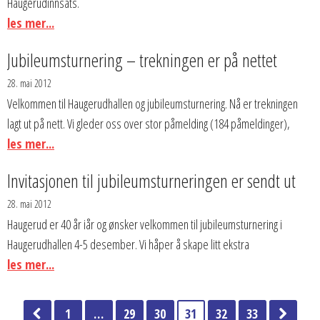
Haugerudinnsats.
les mer...
Jubileumsturnering – trekningen er på nettet
28. mai 2012
Velkommen til Haugerudhallen og jubileumsturnering. Nå er trekningen
lagt ut på nett. Vi gleder oss over stor påmelding (184 påmeldinger),
les mer...
Invitasjonen til jubileumsturneringen er sendt ut
28. mai 2012
Haugerud er 40 år iår og ønsker velkommen til jubileumsturnering i
Haugerudhallen 4-5 desember. Vi håper å skape litt ekstra
les mer...
1
…
29
30
31
32
33