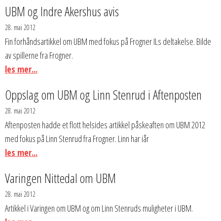
UBM og Indre Akershus avis
28. mai 2012
Fin forhåndsartikkel om UBM med fokus på Frogner ILs deltakelse. Bilde
av spillerne fra Frogner.
les mer...
Oppslag om UBM og Linn Stenrud i Aftenposten
28. mai 2012
Aftenposten hadde et flott helsides artikkel påskeaften om UBM 2012
med fokus på Linn Stenrud fra Frogner. Linn har iår
les mer...
Varingen Nittedal om UBM
28. mai 2012
Artikkel i Varingen om UBM og om Linn Stenruds muligheter i UBM.