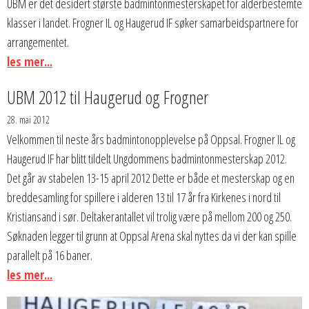
UBM er det desidert største badmintonmesterskapet for alderbestemte
klasser i landet. Frogner IL og Haugerud IF søker samarbeidspartnere for
arrangementet.
les mer...
UBM 2012 til Haugerud og Frogner
28. mai 2012
Velkommen til neste års badmintonopplevelse på Oppsal. Frogner IL og
Haugerud IF har blitt tildelt Ungdommens badmintonmesterskap 2012.
Det går av stabelen 13-15 april 2012 Dette er både et mesterskap og en
breddesamling for spillere i alderen 13 til 17 år fra Kirkenes i nord til
Kristiansand i sør. Deltakerantallet vil trolig være på mellom 200 og 250.
Søknaden legger til grunn at Oppsal Arena skal nyttes da vi der kan spille
parallelt på 16 baner.
les mer...