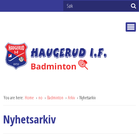
You are here:
Home
no
Badminton
Arkiv
Nyhetsarkiv
Nyhetsarkiv