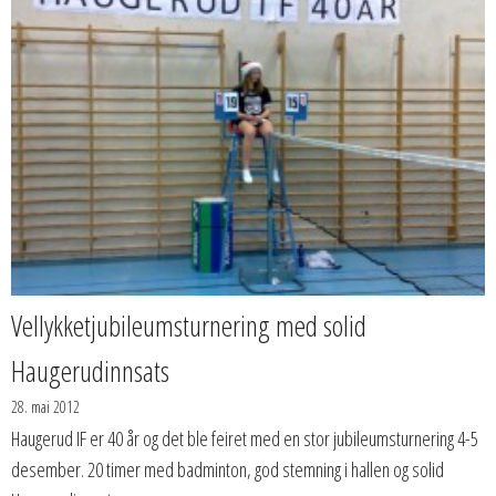
Vellykketjubileumsturnering med solid
Haugerudinnsats
28. mai 2012
Haugerud IF er 40 år og det ble feiret med en stor jubileumsturnering 4-5
desember. 20 timer med badminton, god stemning i hallen og solid