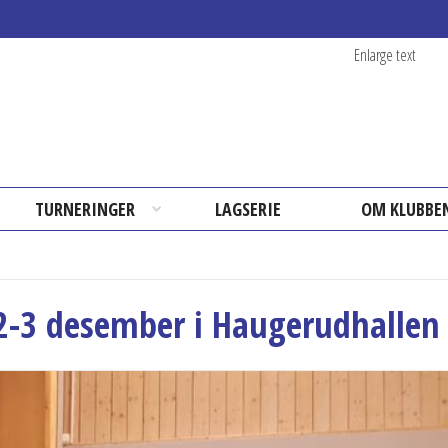
Enlarge text
TURNERINGER
LAGSERIE
OM KLUBBE
2-3 desember i Haugerudhallen