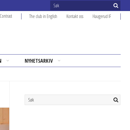
Contrast
The club in English
Kontakt oss
Haugerud IF
N
NYHETSARKIV