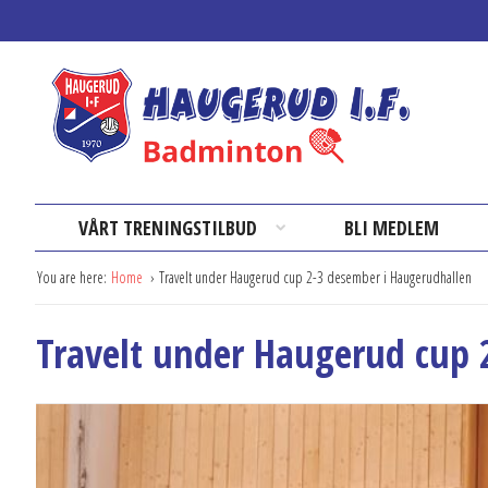
VÅRT TRENINGSTILBUD
BLI MEDLEM
You are here:
Home
Travelt under Haugerud cup 2-3 desember i Haugerudhallen
Travelt under Haugerud cup 