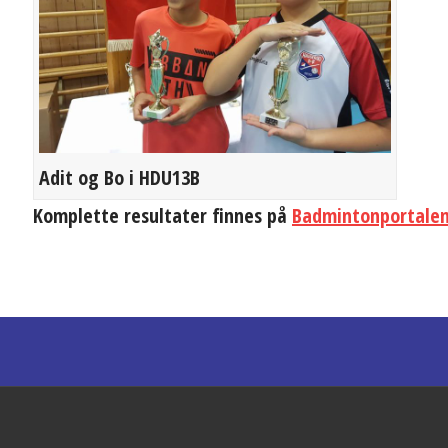
Adit og Bo i HDU13B
Komplette resultater finnes på
Badmintonportale