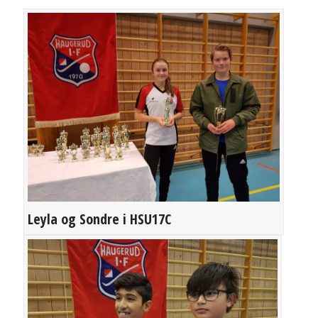
Leyla og Sondre i HSU17C