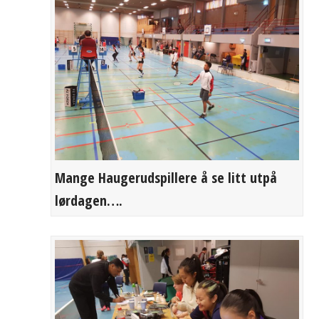
Mange Haugerudspillere å se litt utpå
lørdagen….