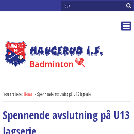
You are here:
Home
Spennende avslutning på U13 lagserie
Spennende avslutning på U13
lagserie