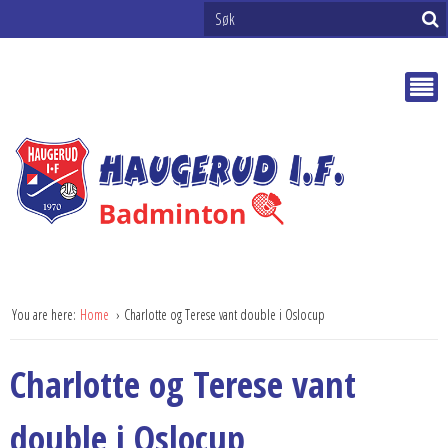
You are here:
Home
Charlotte og Terese vant double i Oslocup
Charlotte og Terese vant
double i Oslocup