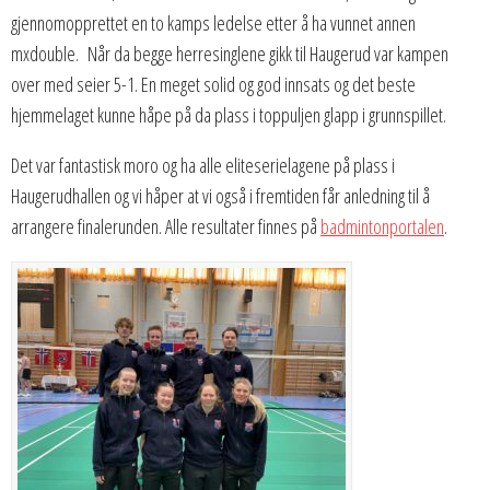
gjennomopprettet en to kamps ledelse etter å ha vunnet annen
mxdouble. Når da begge herresinglene gikk til Haugerud var kampen
over med seier 5-1. En meget solid og god innsats og det beste
hjemmelaget kunne håpe på da plass i toppuljen glapp i grunnspillet.
Det var fantastisk moro og ha alle eliteserielagene på plass i
Haugerudhallen og vi håper at vi også i fremtiden får anledning til å
arrangere finalerunden. Alle resultater finnes på
badmintonportalen
.