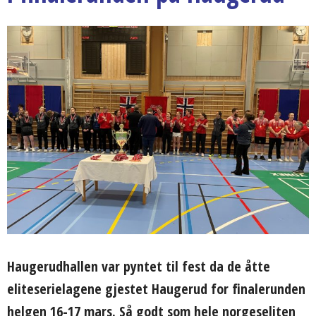
Haugerudhallen var pyntet til fest da de åtte
eliteserielagene gjestet Haugerud for finalerunden
helgen 16-17 mars. Så godt som hele norgeseliten