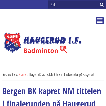
You are here:
Home
Bergen BK kapret NM tittelen i finalerunden på Haugerud
Bergen BK kapret NM tittelen
i finalerunden på Haugerud