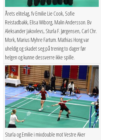
Årets elitelag, fv Emilie Lie Cook, Sofie
Reistadbakk, Elisa Wiborg, Malin Andersson. Bv
Aleksander Jakovlevs, Sturla F. Jørgensen, Carl Chr.
Mork, Marius Myhre Fartum. Mathias Hong var
uheldig og skadet seg på trening to dager før
helgen og kunne dessverre ikke spille.
Sturla og Emilie i mixdouble mot Vestre Aker