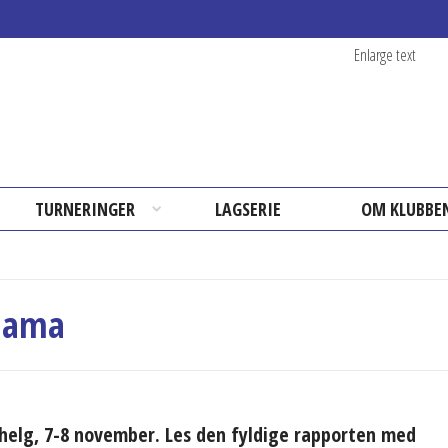
Enlarge text
TURNERINGER
LAGSERIE
OM KLUBBE
 Hama
t helg, 7-8 november. Les den fyldige rapporten med