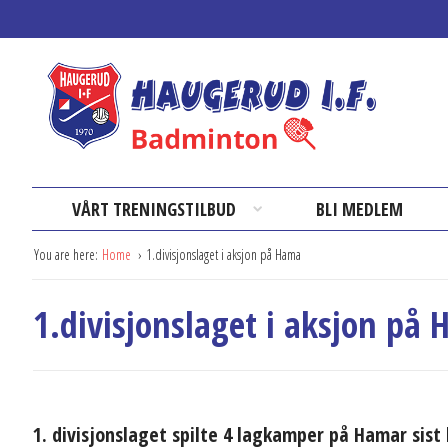
VÅRT TRENINGSTILBUD
BLI MEDLEM
You are here:
Home
1.divisjonslaget i aksjon på Hama
1.divisjonslaget i aksjon på
1. divisjonslaget spilte 4 lagkamper på Hamar sis